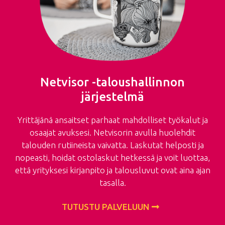
Netvisor -taloushallinnon
järjestelmä
Yrittäjänä ansaitset parhaat mahdolliset työkalut ja
osaajat avuksesi. Netvisorin avulla huolehdit
talouden rutiineista vaivatta. Laskutat helposti ja
nopeasti, hoidat ostolaskut hetkessä ja voit luottaa,
että yrityksesi kirjanpito ja talousluvut ovat aina ajan
tasalla.
TUTUSTU PALVELUUN