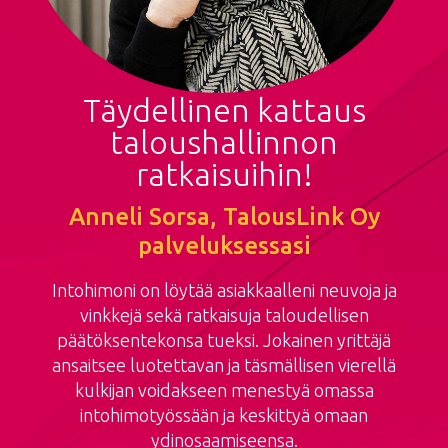
Täydellinen kattaus
taloushallinnon
ratkaisuihin!
Anneli Sorsa, TalousLink Oy
palveluksessasi
Intohimoni on löytää asiakkaalleni neuvoja ja
vinkkejä sekä ratkaisuja taloudellisen
päätöksentekonsa tueksi. Jokainen yrittäjä
ansaitsee luotettavan ja täsmällisen vierellä
kulkijan voidakseen menestyä omassa
intohimotyössään ja keskittyä omaan
ydinosaamiseensa.