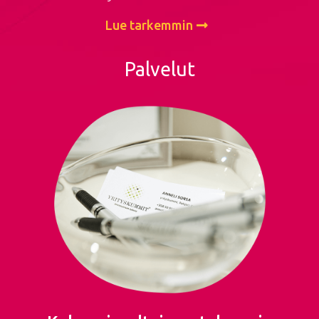
Lue tarkemmin
Palvelut