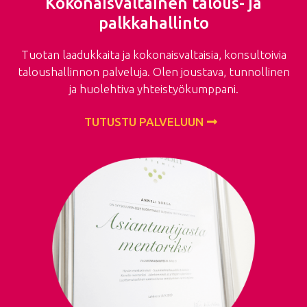
Kokonaisvaltainen talous- ja
palkkahallinto
Tuotan laadukkaita ja kokonaisvaltaisia, konsultoivia
taloushallinnon palveluja. Olen joustava, tunnollinen
ja huolehtiva yhteistyökumppani.
TUTUSTU PALVELUUN