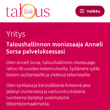
Valikko
Yritys
Taloushallinnon moniosaaja Anneli
Sorsa palveluksessasi
Olen Anneli Sorsa, taloushallinnon moniosaaja
reilun 40 vuoden kokemuksella. Sydämeni sykkii
toisten auttamiselle ja yhdessä tekemiselle.
Olen tarkkana ja kärsivällisenä ihmisenä aina
pitänyt numeroista ja vastuuntuntoisena
luonteena löytänyt unelmatyöni
tilitoimistomaailmasta.