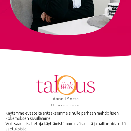
Anneli Sorsa
050 912 6692
Käytämme evästeitä antaaksemme sinulle parhaan mahdollisen
anneli.sorsa@silenna.fi
kokemuksen sivuillamme.
Voit saada lisätietoja käyttämistämme evästeistä ja hallinnoida niitä
asetuksista
.